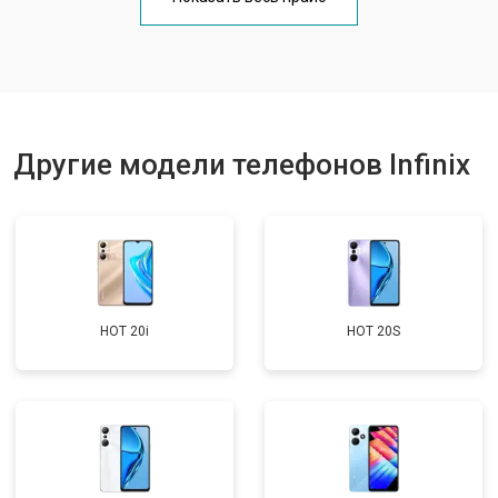
Замена кнопки включения
от 1750 ₽
Заказать
Ремонт динамика
от 1400 ₽
Заказать
Другие модели телефонов Infinix
HOT 20i
HOT 20S