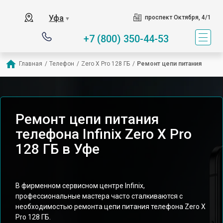
Уфа
проспект Октября, 4/1
▼
+7 (800) 350-44-53
Главная
/
Телефон
/
Zero X Pro 128 ГБ
/
Ремонт цепи питания
Ремонт цепи питания
телефона Infinix Zero X Pro
128 ГБ в Уфе
В фирменном сервисном центре Infinix,
профессиональные мастера часто сталкиваются с
необходимостью ремонта цепи питания телефона Zero X
Pro 128 ГБ.