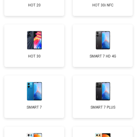
HOT 20
HOT 30i NFC
HOT 30
SMART 7 HD 4G
SMART 7
SMART 7 PLUS