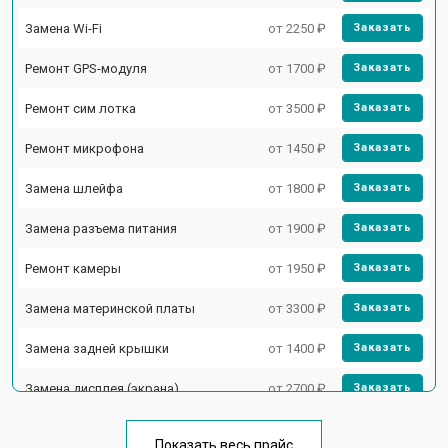
Замена Wi-Fi
от 2250 ₽
Заказать
Ремонт GPS-модуля
от 1700 ₽
Заказать
Ремонт сим лотка
от 3500 ₽
Заказать
Ремонт микрофона
от 1450 ₽
Заказать
Замена шлейфа
от 1800 ₽
Заказать
Замена разъема питания
от 1900 ₽
Заказать
Ремонт камеры
от 1950 ₽
Заказать
Замена материнской платы
от 3300 ₽
Заказать
Замена задней крышки
от 1400 ₽
Заказать
Замена дисплея (экрана)
от 2700 ₽
Заказать
Замена аккумулятора
от 950 ₽
Заказать
Показать весь прайс