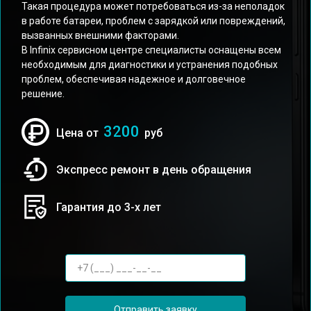
Такая процедура может потребоваться из-за неполадок
в работе батареи, проблем с зарядкой или повреждений,
вызванных внешними факторами.
В Infinix сервисном центре специалисты оснащены всем
необходимым для диагностики и устранения подобных
проблем, обеспечивая надежное и долговечное
решение.
3200
Цена от
руб
Экспресс ремонт в день обращения
Гарантия до 3-х лет
Отправить заявку