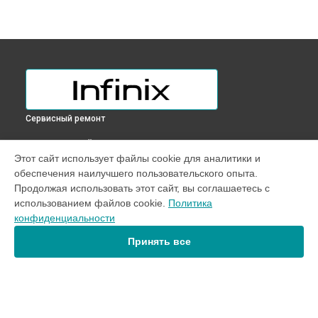
Сервисный ремонт
ВЫБЕРИ СВОЙ ГОРОД
Этот сайт использует файлы cookie для аналитики и
Ремонт цепи питания телефона Zero X Pro 128 ГБ Infinix в
обеспечения наилучшего пользовательского опыта.
Краснодаре
Продолжая использовать этот сайт, вы соглашаетесь с
Ремонт цепи питания телефона Zero X Pro 128 ГБ Infinix в
использованием файлов cookie.
Политика
Ростове-на-Дону
конфиденциальности
Ремонт цепи питания телефона Zero X Pro 128 ГБ Infinix в
Нижнем Новгороде
Принять все
Ремонт цепи питания телефона Zero X Pro 128 ГБ Infinix в
Новосибирске
Ремонт цепи питания телефона Zero X Pro 128 ГБ Infinix в
Челябинске
Ремонт цепи питания телефона Zero X Pro 128 ГБ Infinix в