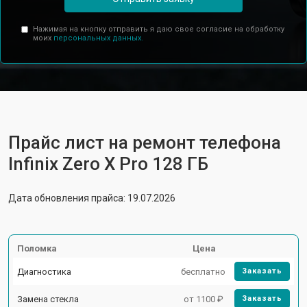
Нажимая на кнопку отправить я даю свое согласие на обработку
моих
персональных данных.
Прайс лист на ремонт телефона
Infinix Zero X Pro 128 ГБ
Дата обновления прайса: 19.07.2026
Поломка
Цена
Диагностика
бесплатно
Заказать
Замена стекла
от 1100 ₽
Заказать