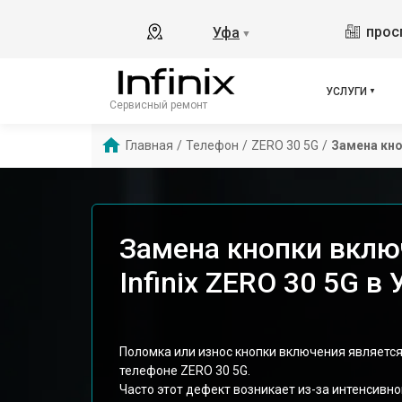
прос
Уфа
▼
УСЛУГИ
Сервисный ремонт
Главная
/
Телефон
/
ZERO 30 5G
/
Замена кн
Замена кнопки вклю
Infinix ZERO 30 5G в 
Поломка или износ кнопки включения является
телефоне ZERO 30 5G.
Часто этот дефект возникает из-за интенсивн