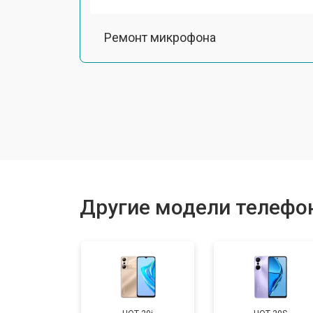
Ремонт микрофона
Замена шлейфа
Замена разъема питания
Ремонт камеры
Другие модели телефоно
Замена материнской платы
Замена задней крышки