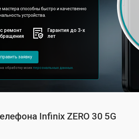
е мастера способны быстро и качественно
нальность устройства.
с ремонт
Гарантия до 3-х
обращения
лет
править заявку
 на обработку моих
персональных данных.
елефона Infinix ZERO 30 5G