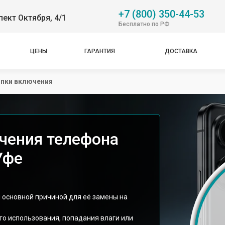
+7 (800) 350-44-53
пект Октября, 4/1
Бесплатно по РФ
ЦЕНЫ
ГАРАНТИЯ
ДОСТАВКА
опки включения
чения телефона
Уфе
 основной причиной для её замены на
ого использования, попадания влаги или