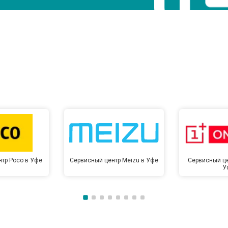
тр Poco в Уфе
Сервисный центр Meizu в Уфе
Сервисный це
У