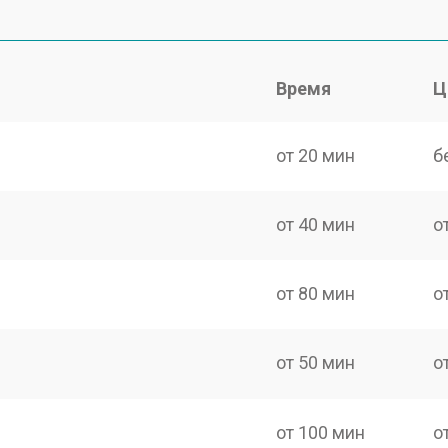
Время
Ц
от 20 мин
б
от 40 мин
о
от 80 мин
о
от 50 мин
о
от 100 мин
о