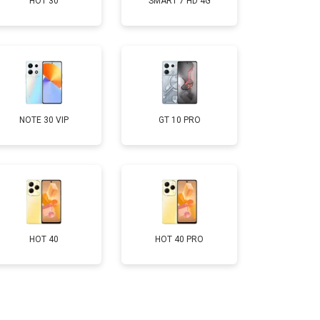
HOT 30
SMART 7 HD 4G
т 2700 ₽
Заказать
т 950 ₽
Заказать
т 3200 ₽
Заказать
NOTE 30 VIP
GT 10 PRO
т 1400 ₽
Заказать
HOT 40
HOT 40 PRO