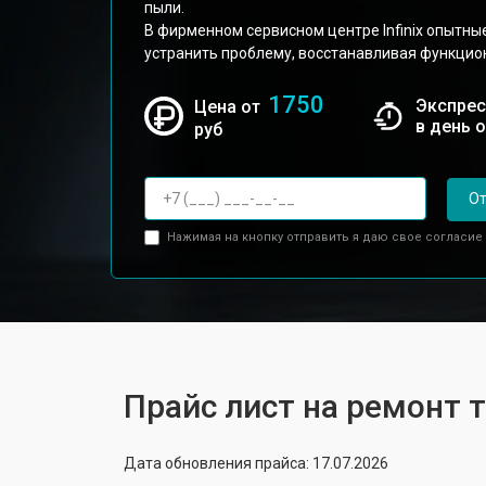
пыли.
В фирменном сервисном центре Infinix опытны
устранить проблему, восстанавливая функцио
1750
Экспрес
Цена от
в день 
руб
От
Нажимая на кнопку отправить я даю свое согласие
Прайс лист на ремонт т
Дата обновления прайса: 17.07.2026