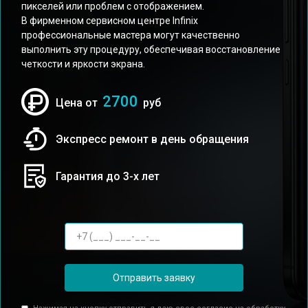
пикселей или проблем с отображением.
В фирменном сервисном центре Infinix
профессиональные мастера могут качественно
выполнить эту процедуру, обеспечивая восстановление
четкости и яркости экрана.
2700
Цена от
руб
Экспресс ремонт в день обращения
Гарантия до 3-х лет
Отправить заявку