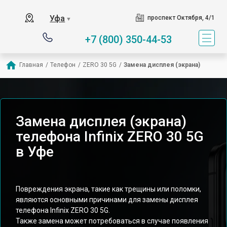
Уфа
проспект Октября, 4/1
▼
+7 (800) 350-44-53
Главная
/
Телефон
/
ZERO 30 5G
/
Замена дисплея (экрана)
Замена дисплея (экрана)
телефона Infinix ZERO 30 5G
в Уфе
Повреждения экрана, такие как трещины или поломки,
являются основными причинами для замены дисплея
телефона Infinix ZERO 30 5G.
Также замена может потребоваться в случае появления