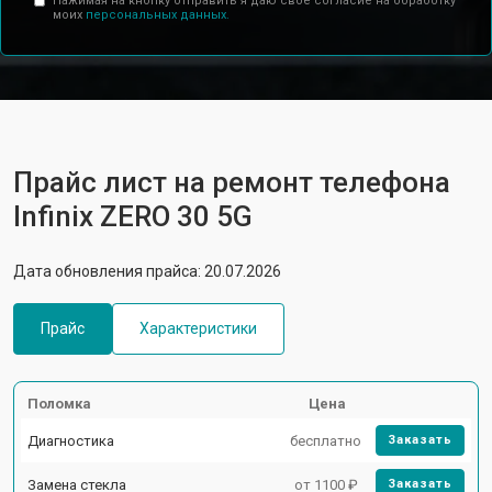
Нажимая на кнопку отправить я даю свое согласие на обработку
моих
персональных данных.
Прайс лист на ремонт телефона
Infinix ZERO 30 5G
Дата обновления прайса: 20.07.2026
Прайс
Характеристики
Поломка
Цена
Диагностика
бесплатно
Заказать
Замена стекла
от 1100 ₽
Заказать