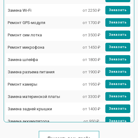
Замена Wi-Fi
от 2250 ₽
Заказать
Ремонт GPS-модуля
от 1700 ₽
Заказать
Ремонт сим лотка
от 3500 ₽
Заказать
Ремонт микрофона
от 1450 ₽
Заказать
Замена шлейфа
от 1800 ₽
Заказать
Замена разъема питания
от 1900 ₽
Заказать
Ремонт камеры
от 1950 ₽
Заказать
Замена материнской платы
от 3300 ₽
Заказать
Замена задней крышки
от 1400 ₽
Заказать
Замена аккумулятора
от 950 ₽
Заказать
Замена кнопки включения
от 1750 ₽
Заказать