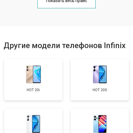
Показать весь прайс
Ремонт цепи питания
от 3200 ₽
Заказать
Ремонт динамика
от 1400 ₽
Заказать
Другие модели телефонов Infinix
HOT 20i
HOT 20S