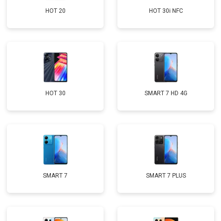
HOT 20
HOT 30i NFC
HOT 30
SMART 7 HD 4G
SMART 7
SMART 7 PLUS