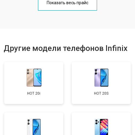
Показать весь прайс
Ремонт цепи питания
от 3200 ₽
Заказать
Ремонт динамика
от 1400 ₽
Заказать
Другие модели телефонов Infinix
HOT 20i
HOT 20S