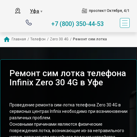
Уфа
проспект Октября, 4/1
▼
+7 (800) 350-44-53
Главная
/
Телефон
/
Zero 30 4G
/
Ремонт сим лотка
Ремонт сим лотка телефона
Infinix Zero 30 4G в Уфе
Проведение ремонта сим-лотка телефона Zero 30 4G в
сервисных центрах Infinix необходимо при возникновении
различных проблем.
Основными причинами являются физические
повреждения лотка, возникающие из-за неправильного