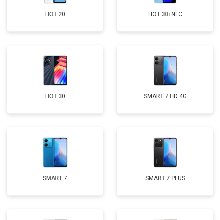
HOT 20
HOT 30i NFC
HOT 30
SMART 7 HD 4G
SMART 7
SMART 7 PLUS