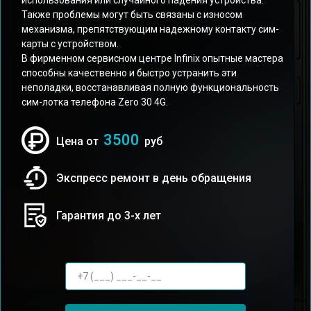
использования или случайного падения устройства.
Также проблемы могут быть связаны с износом
механизма, препятствующим надежному контакту сим-
карты с устройством.
В фирменном сервисном центре Infinix опытные мастера
способны качественно и быстро устранить эти
неполадки, восстанавливая полную функциональность
сим-лотка телефона Zero 30 4G.
3500
Цена от
руб
Экспресс ремонт в день обращения
Гарантия до 3-х лет