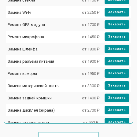
Замена стекла
от 1100 ₽
Замена Wi-Fi
от 2250 ₽
Заказать
Ремонт GPS-модуля
от 1700 ₽
Заказать
Ремонт микрофона
от 1450 ₽
Заказать
Замена шлейфа
от 1800 ₽
Заказать
Замена разъема питания
от 1900 ₽
Заказать
Ремонт камеры
от 1950 ₽
Заказать
Замена материнской платы
от 3300 ₽
Заказать
Замена задней крышки
от 1400 ₽
Заказать
Замена дисплея (экрана)
от 2700 ₽
Заказать
Замена аккумулятора
от 950 ₽
Заказать
Замена кнопки включения
от 1750 ₽
Заказать