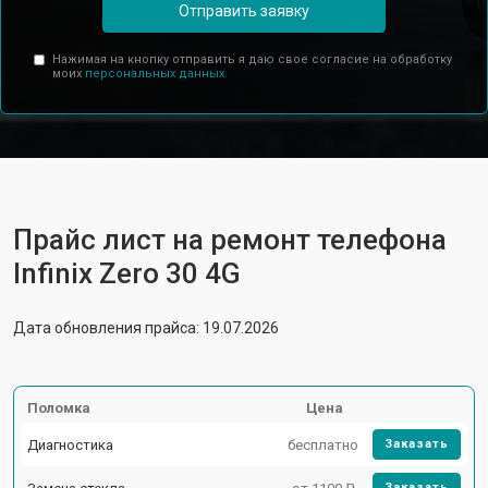
Отправить заявку
Нажимая на кнопку отправить я даю свое согласие на обработку
моих
персональных данных.
Прайс лист на ремонт телефона
Infinix Zero 30 4G
Дата обновления прайса: 19.07.2026
Поломка
Цена
Диагностика
бесплатно
Заказать
Заказать