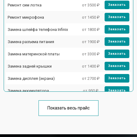
Ремонт сим лотка
от 3500 ₽
Заказать
Ремонт микрофона
от 1450 ₽
Заказать
Замена шлейфа телефона Infinix
от 1800 ₽
Заказать
Замена разъема питания
от 1900 ₽
Заказать
Замена материнской платы
от 3300 ₽
Заказать
Замена задней крышки
от 1400 ₽
Заказать
Замена дисплея (экрана)
от 2700 ₽
Заказать
Замена аккумулятора
от 950 ₽
Заказать
Замена кнопки включения
от 1750 ₽
Заказать
Показать весь прайс
Ремонт цепи питания
от 3200 ₽
Заказать
Ремонт динамика
от 1400 ₽
Заказать