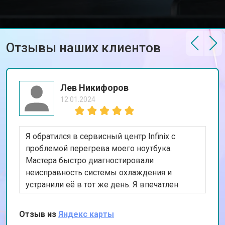
Отзывы наших клиентов
Лев Никифоров
12.01.2024
Я обратился в сервисный центр Infinix с
проблемой перегрева моего ноутбука.
Мастера быстро диагностировали
неисправность системы охлаждения и
устранили её в тот же день. Я впечатлен
оперативностью и качеством работы. Мой
ноутбук теперь работает как новый. Спасибо
Отзыв из
Яндекс карты
за ваш профессионализм!