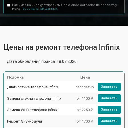
Нажимая на кнопку отправить я даю свое согласие на обработку
моих
персональных данных.
Цены на ремонт телефона Infinix
Дата обновления прайса: 18.07.2026
Поломка
Цена
Диагностика телефона Infinix
бесплатно
Заказать
Замена стекла телефона Infinix
от 1100 ₽
Заказать
Замена Wi-Fi телефона Infinix
от 2250 ₽
Заказать
Ремонт GPS-модуля
от 1700 ₽
Заказать