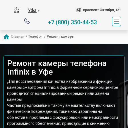
Уфа
проспект Октября, 4/1
▼
+7 (800) 350-44-53
Главная
/
Телефон
/
Ремонт камеры
Ремонт камеры телефона
Infinix в Уфе
Для восстановления качества изображений и функций
камеры смартфона Infinix, в фирменном сервисном центре
проводится специализированный ремонт или замена
камеры.
Частые предпосылки к такому вмешательству включают
физические повреждения, такие как царапины на
объективе, проблемы с фокусировкой, или неисправности
программного обеспечения, приводящие к снижению