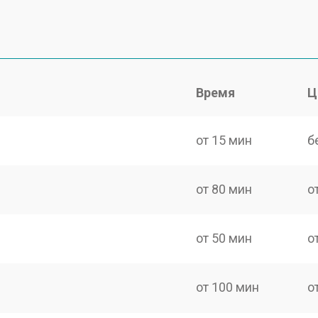
Время
Ц
от 15 мин
б
от 80 мин
о
от 50 мин
о
от 100 мин
о