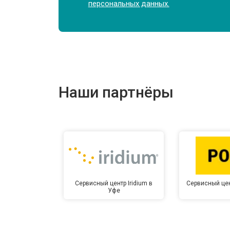
персональных данных.
Наши партнёры
Сервисный центр Iridium в
Сервисный цен
Уфе