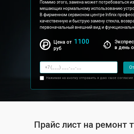
Помимо этого, замена может потребоваться из
мешающих нормальному использованию устро
В фирменном сервисном центре Infinix профе
качественную и быструю замену стекла, возвр
первоначальный внешний вид и функциональн
1100
Экспрес
Цена от
в день 
руб
От
Нажимая на кнопку отправить я даю свое согласие
Прайс лист на ремонт т