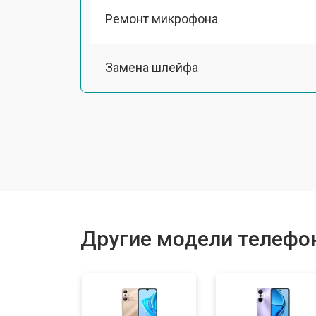
Ремонт микрофона
Замена шлейфа
Замена разъема питания
Ремонт камеры
Замена материнской платы
Другие модели телефоно
Замена задней крышки
Замена дисплея (экрана)