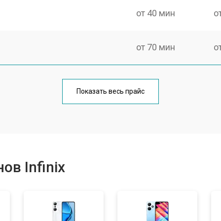
от 40 мин
о
от 70 мин
о
от 50 мин
о
Показать весь прайс
от 70 мин
о
от 60 мин
о
в Infinix
от 60 мин
о
от 60 мин
о