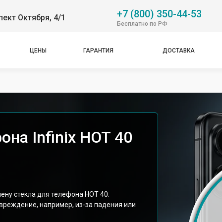
+7 (800) 350-44-53
пект Октября, 4/1
Бесплатно по РФ
ЦЕНЫ
ГАРАНТИЯ
ДОСТАВКА
на Infinix HOT 40
мену стекла для телефона HOT 40.
вреждение, например, из-за падения или