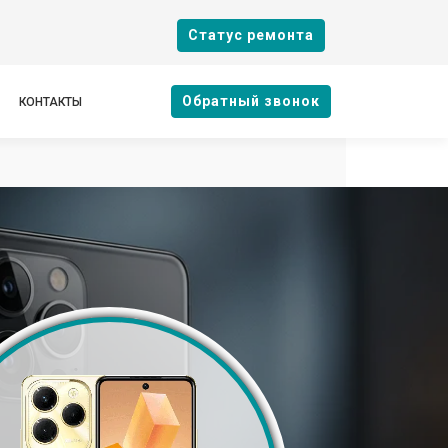
Cтатус ремонта
Oбратный звонок
КОНТАКТЫ