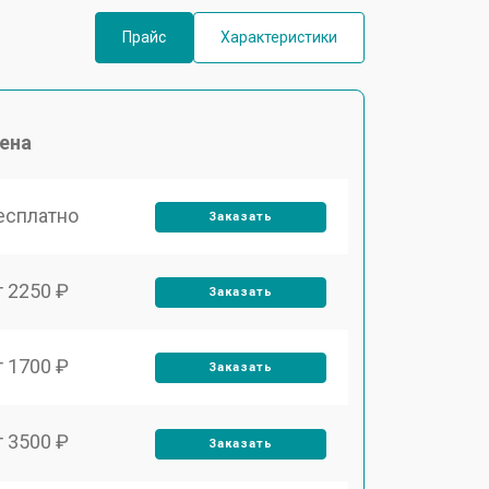
Прайс
Характеристики
ена
есплатно
Заказать
т 2250 ₽
Заказать
т 1700 ₽
Заказать
т 3500 ₽
Заказать