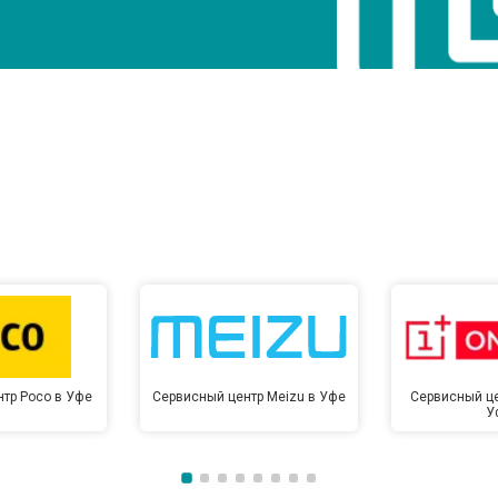
тр Poco в Уфе
Сервисный центр Meizu в Уфе
Сервисный це
У