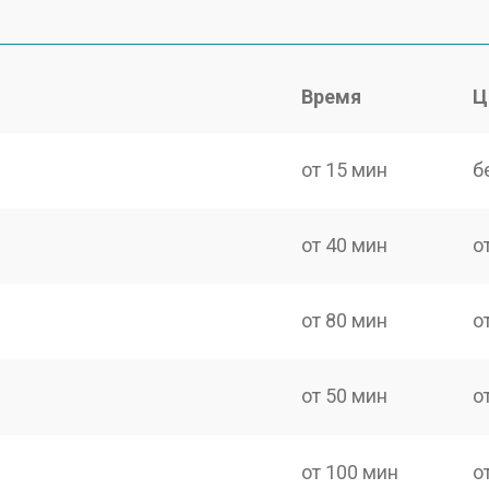
Время
Ц
от 15 мин
б
от 40 мин
о
от 80 мин
о
от 50 мин
о
от 100 мин
о