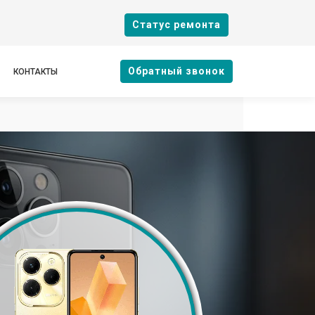
Cтатус ремонта
Oбратный звонок
КОНТАКТЫ