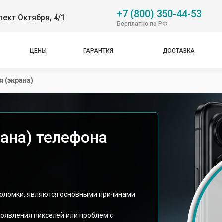
+7 (800) 350-44-53
пект Октября, 4/1
Бесплатно по РФ
ЦЕНЫ
ГАРАНТИЯ
ДОСТАВКА
 (экрана)
рана) телефона
поломки, являются основными причинами
появления пикселей или проблем с