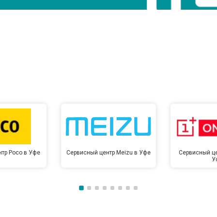
тр Poco в Уфе
Сервисный центр Meizu в Уфе
Сервисный це
У