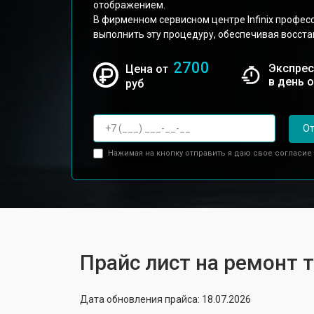
отображением.
В фирменном сервисном центре Infinix профес
выполнить эту процедуру, обеспечивая восста
2700
Экспрес
Цена от
в день 
руб
От
Нажимая на кнопку отправить я даю свое согласие
Прайс лист на ремонт т
Дата обновления прайса: 18.07.2026