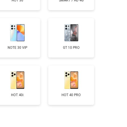
HOT 30
SMART 7 HD 4G
т 950 ₽
Заказать
т 1750 ₽
Заказать
т 3200 ₽
Заказать
NOTE 30 VIP
GT 10 PRO
т 1400 ₽
Заказать
HOT 40i
HOT 40 PRO