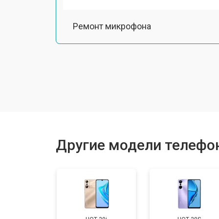
Ремонт микрофона
Замена шлейфа
Замена разъема питания
Ремонт камеры
Другие модели телефоно
Замена материнской платы
Замена задней крышки