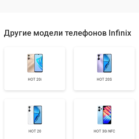
Ремонт динамика
от 1400 ₽
Заказать
Другие модели телефонов Infinix
HOT 20i
HOT 20S
HOT 20
HOT 30i NFC