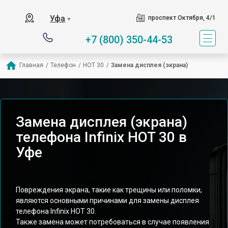
Уфа
проспект Октября, 4/1
▼
+7 (800) 350-44-53
Главная
/
Телефон
/
HOT 30
/
Замена дисплея (экрана)
Замена дисплея (экрана)
телефона Infinix HOT 30 в
Уфе
Повреждения экрана, такие как трещины или поломки,
являются основными причинами для замены дисплея
телефона Infinix HOT 30.
Также замена может потребоваться в случае появления