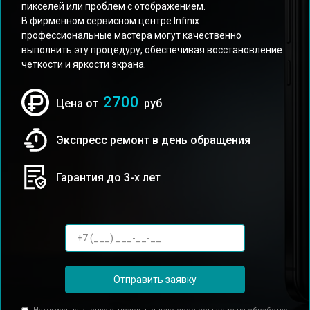
пикселей или проблем с отображением.
В фирменном сервисном центре Infinix
профессиональные мастера могут качественно
выполнить эту процедуру, обеспечивая восстановление
четкости и яркости экрана.
2700
Цена от
руб
Экспресс ремонт в день обращения
Гарантия до 3-х лет
Отправить заявку