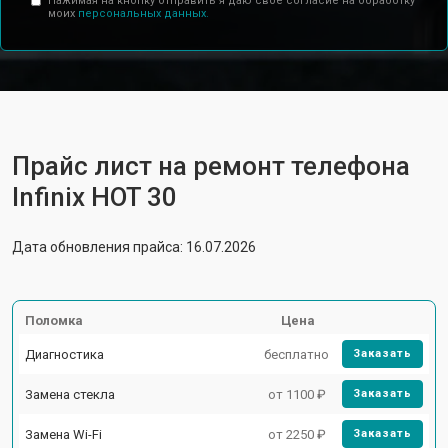
Нажимая на кнопку отправить я даю свое согласие на обработку
моих
персональных данных.
Прайс лист на ремонт телефона
Infinix HOT 30
Дата обновления прайса: 16.07.2026
Поломка
Цена
Диагностика
бесплатно
Заказать
Замена стекла
от 1100 ₽
Заказать
Замена Wi-Fi
от 2250 ₽
Заказать