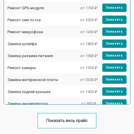
Ремонт GPS-модуля
от 1700 ₽
Заказать
Ремонт сим лотка
от 3500 ₽
Заказать
Ремонт микрофона
от 1450 ₽
Заказать
Замена шлейфа
от 1800 ₽
Заказать
Замена разъема питания
от 1900 ₽
Заказать
Ремонт камеры
от 1950 ₽
Заказать
Замена материнской платы
от 3300 ₽
Заказать
Замена задней крышки
от 1400 ₽
Заказать
Замена аккумулятора
от 950 ₽
Заказать
Замена кнопки включения
от 1750 ₽
Заказать
Показать весь прайс
Ремонт цепи питания
от 3200 ₽
Заказать