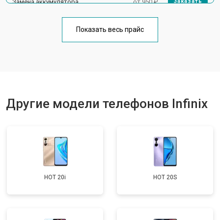
Замена аккумулятора
от 950 ₽
Заказать
Замена кнопки включения
от 1750 ₽
Заказать
Показать весь прайс
Ремонт цепи питания
от 3200 ₽
Заказать
Ремонт динамика
от 1400 ₽
Заказать
Другие модели телефонов Infinix
HOT 20i
HOT 20S