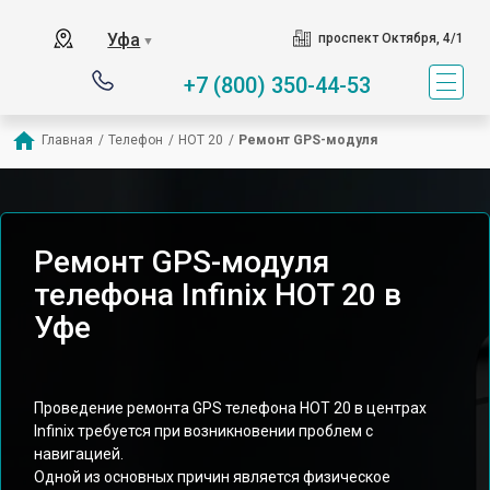
Уфа
проспект Октября, 4/1
▼
+7 (800) 350-44-53
Главная
/
Телефон
/
HOT 20
/
Ремонт GPS-модуля
Ремонт GPS-модуля
телефона Infinix HOT 20 в
Уфе
Проведение ремонта GPS телефона HOT 20 в центрах
Infinix требуется при возникновении проблем с
навигацией.
Одной из основных причин является физическое