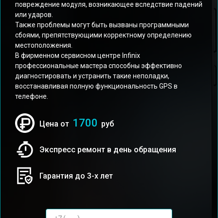
повреждение модуля, возникающее вследствие падений
или ударов.
Также проблемы могут быть вызваны программными
сбоями, препятствующими корректному определению
местоположения.
В фирменном сервисном центре Infinix
профессиональные мастера способны эффективно
диагностировать и устранить такие неполадки,
восстанавливая полную функциональность GPS в
телефоне.
1700
Цена от
руб
Экспресс ремонт в день обращения
Гарантия до 3-х лет