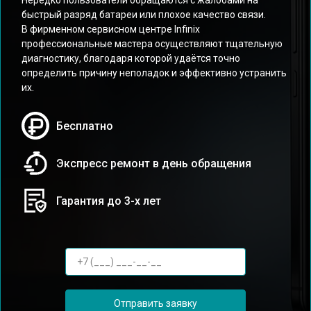
Нередко пользователи обращаются с жалобами на
быстрый разряд батареи или плохое качество связи.
В фирменном сервисном центре Infinix
профессиональные мастера осуществляют тщательную
диагностику, благодаря которой удаётся точно
определить причину неполадок и эффективно устранить
их.
Бесплатно
Экспресс ремонт в день обращения
Гарантия до 3-х лет
Отправить заявку