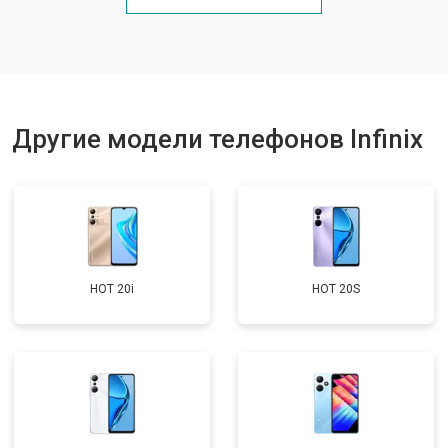
Ремонт цепи питания
от 3200 ₽
Заказать
Ремонт динамика
от 1400 ₽
Заказать
Другие модели телефонов Infinix
HOT 20i
HOT 20S