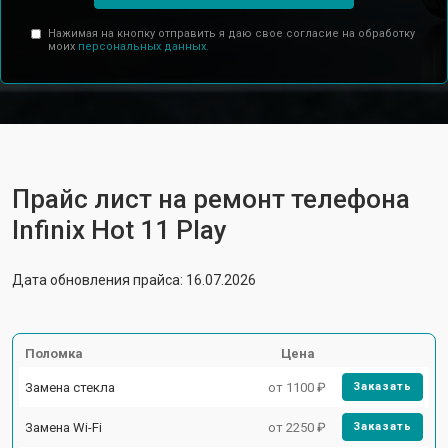
Нажимая на кнопку отправить я даю свое согласие на обработку
моих
персональных данных.
Прайс лист на ремонт телефона
Infinix Hot 11 Play
Дата обновления прайса: 16.07.2026
Поломка
Цена
Замена стекла
от 1100 ₽
Заказать
Замена Wi-Fi
от 2250 ₽
Заказать