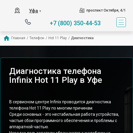
Уфа
проспект Октября, 4/1
▼
+7 (800) 350-44-53
Главная
/
Телефон
/
Hot 11 Play
/
Диагностика
Диагностика телефона
Infinix Hot 11 Play в Уфе
В сервисном центре Infinix проводится диагностика
телефона Hot 11 Play по многим причинам.
Среди основных - это нестабильная работа устройства,
частые сбои программного обеспечения и проблемы с
аппаратной частью.