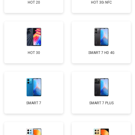
HOT 20
HOT 30i NFC
HOT 30
SMART 7 HD 4G
SMART 7
SMART 7 PLUS