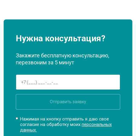
Нужна консультация?
Закажите бесплатную консультацию,
перезвоним за 5 минут
Отправить заявку
Нажимая на кнопку отправить я даю свое
согласие на обработку моих
персональных
данных.