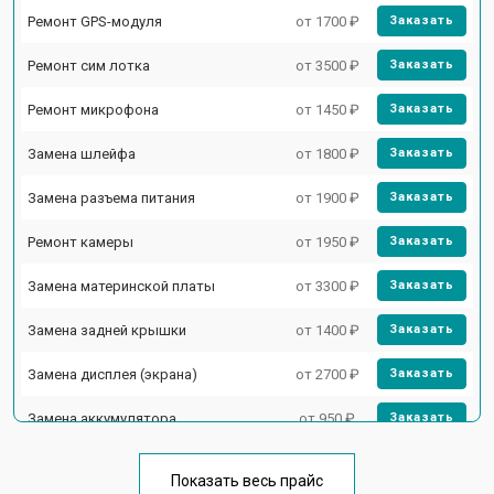
Ремонт GPS-модуля
от 1700 ₽
Заказать
Ремонт сим лотка
от 3500 ₽
Заказать
Ремонт микрофона
от 1450 ₽
Заказать
Замена шлейфа
от 1800 ₽
Заказать
Замена разъема питания
от 1900 ₽
Заказать
Ремонт камеры
от 1950 ₽
Заказать
Замена материнской платы
от 3300 ₽
Заказать
Замена задней крышки
от 1400 ₽
Заказать
Замена дисплея (экрана)
от 2700 ₽
Заказать
Замена аккумулятора
от 950 ₽
Заказать
Замена кнопки включения
от 1750 ₽
Заказать
Показать весь прайс