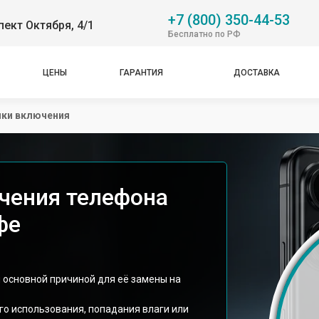
+7 (800) 350-44-53
пект Октября, 4/1
Бесплатно по РФ
ЦЕНЫ
ГАРАНТИЯ
ДОСТАВКА
пки включения
чения телефона
фе
 основной причиной для её замены на
ого использования, попадания влаги или