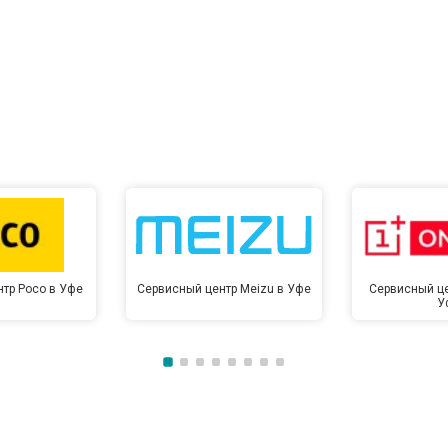
тр Poco в Уфе
Сервисный центр Meizu в Уфе
Сервисный це
У