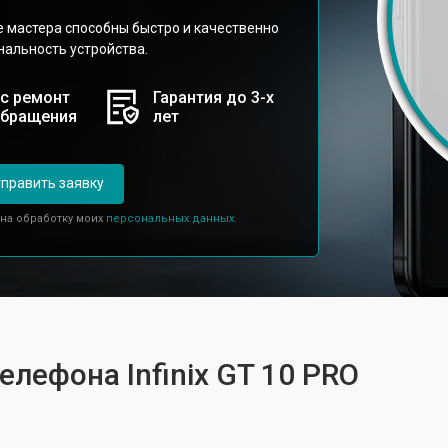
е мастера способны быстро и качественно
нальность устройства.
с ремонт
Гарантия до 3-х
обращения
лет
править заявку
 на обработку моих
персональных данных.
елефона Infinix GT 10 PRO