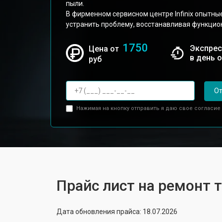
пыли.
В фирменном сервисном центре Infinix опытны
устранить проблему, восстанавливая функцио
1750
Экспрес
Цена от
в день 
руб
От
Нажимая на кнопку отправить я даю свое согласие
Прайс лист на ремонт т
Дата обновления прайса: 18.07.2026