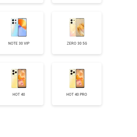
т 950 ₽
Заказать
т 3200 ₽
Заказать
NOTE 30 VIP
ZERO 30 5G
т 1400 ₽
Заказать
HOT 40
HOT 40 PRO