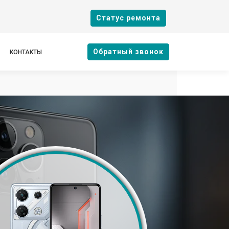
Cтатус ремонта
Oбратный звонок
КОНТАКТЫ