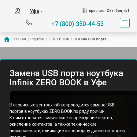
Уфа
проспект Октября, 4/1
▼
+7 (800) 350-44-53
Главная
/
Ноутбук
/
ZERO BOOK
/
Замена USB порта
Замена USB порта ноутбука
Infinix ZERO BOOK в Уфе
В сервисных центрах Infinix проводится замена USB
портов в ноутбуках ZERO BOOK по ряду причин.
К ним относятся физическое повреждение портов,
окисление контактов, а также технические
неисправности, влияющие на передачу данных и подачу