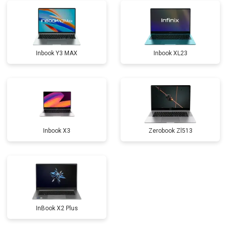
Замена северного моста
от 3500 ₽
Заказать
Ремонт петель
от 3990 ₽
Заказать
Inbook Y3 MAX
Inbook XL23
Inbook X3
Zerobook Zl513
InBook X2 Plus