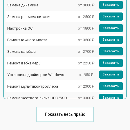
Замена динамика
от 3000 ₽
Заказать
Замена разъема питания
от 2500 ₽
Заказать
Настройка ОС
от 1800 ₽
Заказать
Ремонт южного моста
от 3500 ₽
Заказать
Замена шлейфа
от 2700 ₽
Заказать
Ремонт вебкамеры
от 2250 ₽
Заказать
Установка драйверов Windows
от 950 ₽
Заказать
Ремонт мультиконтроллера
от 2300 ₽
Заказать
Замена жесткого диска HDD/SSD
от 3300 ₽
Заказать
Замена разъема HDMI
от 3800 ₽
Заказать
Показать весь прайс
Замена тачпада
от 1500 ₽
Заказать