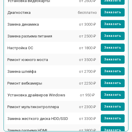
Установка видеокарты
от 2600 ₽
Заказать
Диагностика
бесплатно
Заказать
Замена динамика
от 3000 ₽
Заказать
Замена разъема питания
от 2500 ₽
Заказать
Настройка ОС
от 1800 ₽
Заказать
Ремонт южного моста
от 3500 ₽
Заказать
Замена шлейфа
от 2700 ₽
Заказать
Ремонт вебкамеры
от 2250 ₽
Заказать
Установка драйверов Windows
от 950 ₽
Заказать
Ремонт мультиконтроллера
от 2300 ₽
Заказать
Замена жесткого диска HDD/SSD
от 3300 ₽
Заказать
Замена разъема HDMI
от 3800 ₽
Заказать