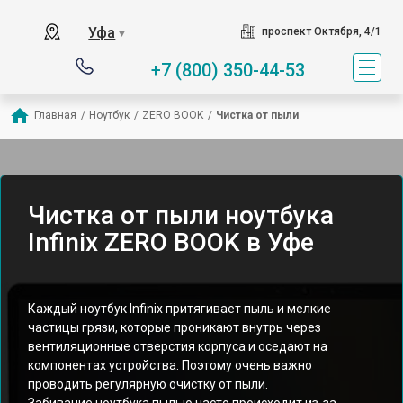
Уфа
проспект Октября, 4/1
▼
+7 (800) 350-44-53
Главная
/
Ноутбук
/
ZERO BOOK
/
Чистка от пыли
Чистка от пыли ноутбука
Infinix ZERO BOOK в Уфе
Каждый ноутбук Infinix притягивает пыль и мелкие
частицы грязи, которые проникают внутрь через
вентиляционные отверстия корпуса и оседают на
компонентах устройства. Поэтому очень важно
проводить регулярную очистку от пыли.