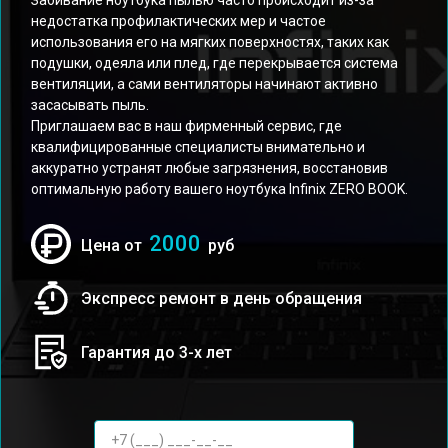
Забивание ноутбука пылью часто происходит из-за
недостатка профилактических мер и частое
использования его на мягких поверхностях, таких как
подушки, одеяла или плед, где перекрывается система
вентиляции, а сами вентиляторы начинают активно
засасывать пыль.
Приглашаем вас в наш фирменный сервис, где
квалифицированные специалисты внимательно и
аккуратно устранят любые загрязнения, восстановив
оптимальную работу вашего ноутбука Infinix ZERO BOOK.
2000
Цена от
руб
Экспресс ремонт в день обращения
Гарантия до 3-х лет