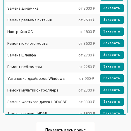
Замена динамика
от 3000 ₽
Заказать
Замена разъема питания
от 2500 ₽
Заказать
Настройка ОС
от 1800 ₽
Заказать
Ремонт южного моста
от 3500 ₽
Заказать
Замена шлейфа
от 2700 ₽
Заказать
Ремонт вебкамеры
от 2250 ₽
Заказать
Установка драйверов Windows
от 950 ₽
Заказать
Ремонт мультиконтроллера
от 2300 ₽
Заказать
Замена жесткого диска HDD/SSD
от 3300 ₽
Заказать
Замена разъема HDMI
от 3800 ₽
Заказать
Замена тачпада
от 1500 ₽
Заказать
Показать весь прайс