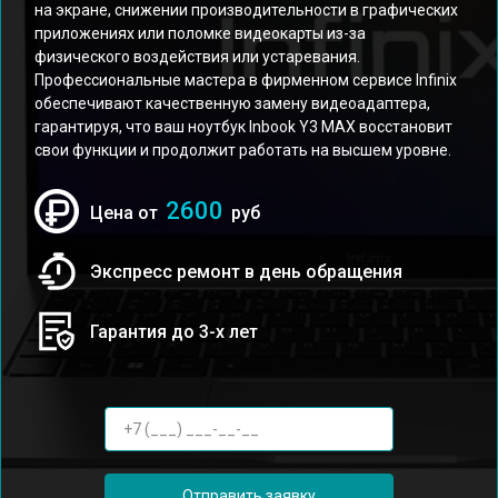
на экране, снижении производительности в графических
приложениях или поломке видеокарты из-за
физического воздействия или устаревания.
Профессиональные мастера в фирменном сервисе Infinix
обеспечивают качественную замену видеоадаптера,
гарантируя, что ваш ноутбук Inbook Y3 MAX восстановит
свои функции и продолжит работать на высшем уровне.
2600
Цена от
руб
Экспресс ремонт в день обращения
Гарантия до 3-х лет
Отправить заявку