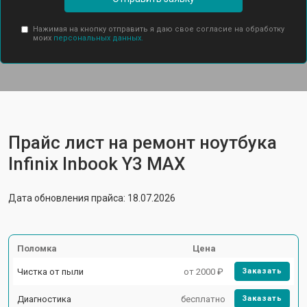
Нажимая на кнопку отправить я даю свое согласие на обработку
моих
персональных данных.
Прайс лист на ремонт ноутбука
Infinix Inbook Y3 MAX
Дата обновления прайса: 18.07.2026
Поломка
Цена
Чистка от пыли
от 2000 ₽
Заказать
Диагностика
бесплатно
Заказать