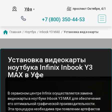
Уфа
проспект Октября, 4/1
▼
+7 (800) 350-44-53
Главная
/
Ноутбук
/
Inbook Y3 MAX
/
Установка видеокарты
Установка видеокарты
ноутбука Infinix Inbook Y3
MAX в Уфе
В сервисном центре Infinix осуществляется замена
видеокарты в ноутбуке Inbook Y3 MAX для обеспечения
его оптимальной графической производительности.
Эта процедура необходима при появлении артефактов