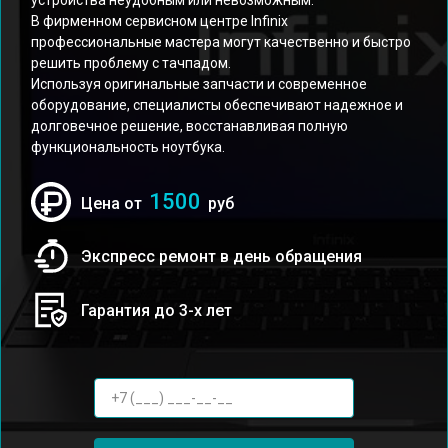
устройства неудобным или невозможным.
В фирменном сервисном центре Infinix
профессиональные мастера могут качественно и быстро
решить проблему с тачпадом.
Используя оригинальные запчасти и современное
оборудование, специалисты обеспечивают надежное и
долговечное решение, восстанавливая полную
функциональность ноутбука.
1500
Цена от
руб
Экспресс ремонт в день обращения
Гарантия до 3-х лет