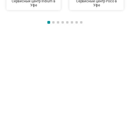
Сервисный центр Iridium в
Сервисный центр Poco в
Уфе
Уфе