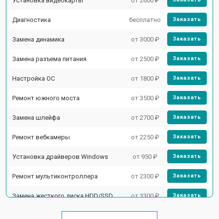
Установка видеокарты
от 2600 ₽
Диагностика
бесплатно
Заказать
Замена динамика
от 3000 ₽
Заказать
Замена разъема питания
от 2500 ₽
Заказать
Настройка ОС
от 1800 ₽
Заказать
Ремонт южного моста
от 3500 ₽
Заказать
Замена шлейфа
от 2700 ₽
Заказать
Ремонт вебкамеры
от 2250 ₽
Заказать
Установка драйверов Windows
от 950 ₽
Заказать
Ремонт мультиконтроллера
от 2300 ₽
Заказать
Замена жесткого диска HDD/SSD
от 3300 ₽
Заказать
Замена разъема HDMI
от 3800 ₽
Заказать