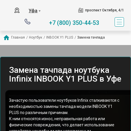
Уфа
проспект Октября, 4/1
▼
+7 (800) 350-44-53
Главная
/
Ноутбук
/
INBOOK Y1 PLUS
/
Замена тачпада
Замена тачпада ноутбука
Infinix INBOOK Y1 PLUS в Уфе
Зачастую пользователи ноутбуков Infinix сталкиваются с
необходимостью замены тачпада модели INBOOK Y1
PLUS по различным причинам.
К ним относятся износ, неправильная работа или
физические повреждения, что делает использование