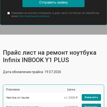
Отправить заявку
Нажимая на кнопку отправить я даю свое согласие на обработку
моих
персональных данных.
Прайс лист на ремонт ноутбука
Infinix INBOOK Y1 PLUS
Дата обновления прайса: 19.07.2026
Поломка
Цена
Чистка от пыли
от 2000 ₽
Заказать
Заказать