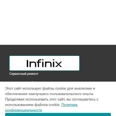
Сервисный ремонт
ВЫБЕРИ СВОЙ ГОРОД
Этот сайт использует файлы cookie для аналитики и
Замена тачпада ноутбука INBOOK Y1 PLUS Infinix в
обеспечения наилучшего пользовательского опыта.
Краснодаре
Продолжая использовать этот сайт, вы соглашаетесь с
Замена тачпада ноутбука INBOOK Y1 PLUS Infinix в
Ростове-
использованием файлов cookie.
Политика
на-Дону
конфиденциальности
Замена тачпада ноутбука INBOOK Y1 PLUS Infinix в
Нижнем