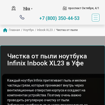
Уфа
проспект Октября, 4/1
▼
+7 (800) 350-44-53
Главная
/
Ноутбук
/
Inbook XL23
/
Чистка от пыли
Чистка от пыли ноутбука
Infinix Inbook XL23 в Уфе
Каждый ноутбук Infinix притягивает пыль и мелкие
частицы грязи, которые проникают внутрь через
вентиляционные отверстия корпуса и оседают на
компонентах устройства. Поэтому очень важно
проводить регулярную очистку от пыли.