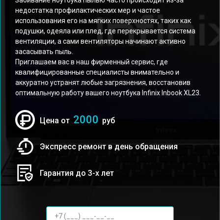
Забивание ноутбука пылью часто происходит из-за
недостатка профилактических мер и частое
использования его на мягких поверхностях, таких как
подушки, одеяла или плед, где перекрывается система
вентиляции, а сами вентиляторы начинают активно
засасывать пыль.
Приглашаем вас в наш фирменный сервис, где
квалифицированные специалисты внимательно и
аккуратно устранят любые загрязнения, восстановив
оптимальную работу вашего ноутбука Infinix Inbook XL23.
2000
Цена от
руб
Экспресс ремонт в день обращения
Гарантия до 3-х лет