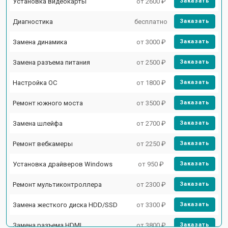
Установка видеокарты
от 2600 ₽
Заказать
Диагностика
бесплатно
Заказать
Замена динамика
от 3000 ₽
Заказать
Замена разъема питания
от 2500 ₽
Заказать
Настройка ОС
от 1800 ₽
Заказать
Ремонт южного моста
от 3500 ₽
Заказать
Замена шлейфа
от 2700 ₽
Заказать
Ремонт вебкамеры
от 2250 ₽
Заказать
Установка драйверов Windows
от 950 ₽
Заказать
Ремонт мультиконтроллера
от 2300 ₽
Заказать
Замена жесткого диска HDD/SSD
от 3300 ₽
Заказать
Замена разъема HDMI
от 3800 ₽
Заказать