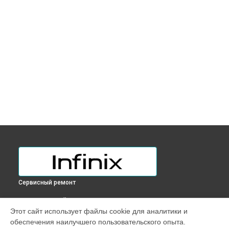
Сервисный ремонт
ВЫБЕРИ СВОЙ ГОРОД
Этот сайт использует файлы cookie для аналитики и
Замена разъема питания ноутбука INBOOK X2 PLUS Infinix в
обеспечения наилучшего пользовательского опыта.
Краснодаре