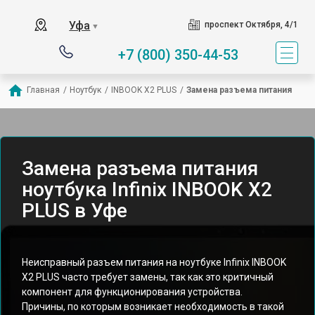
Уфа
проспект Октября, 4/1
▼
+7 (800) 350-44-53
Главная
/
Ноутбук
/
INBOOK X2 PLUS
/
Замена разъема питания
Замена разъема питания
ноутбука Infinix INBOOK X2
PLUS в Уфе
Неисправный разъем питания на ноутбуке Infinix INBOOK
X2 PLUS часто требует замены, так как это критичный
компонент для функционирования устройства.
Причины, по которым возникает необходимость в такой