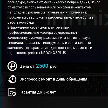
процедуре, включают механические повреждения, износ
от частого использования или окисление контактов.
Неполадки с разъемом питания могут привести к
проблемам с зарядкой и, как следствие, к перебоям в
работе ноутбука.
В фирменном сервисном центре Infinix
профессиональные мастера осуществляют
качественную замену разъема питания, используя
специализированные инструменты и оригинальные
запчасти, что гарантирует долговечность ремонта и
надежность работы INBOOK X2 PLUS.
2500
Цена от
руб
Экспресс ремонт в день обращения
Гарантия до 3-х лет