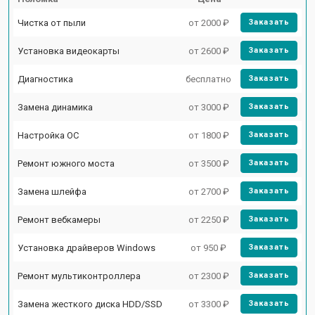
Чистка от пыли
от 2000 ₽
Заказать
Установка видеокарты
от 2600 ₽
Заказать
Диагностика
бесплатно
Заказать
Замена динамика
от 3000 ₽
Заказать
Настройка ОС
от 1800 ₽
Заказать
Ремонт южного моста
от 3500 ₽
Заказать
Замена шлейфа
от 2700 ₽
Заказать
Ремонт вебкамеры
от 2250 ₽
Заказать
Установка драйверов Windows
от 950 ₽
Заказать
Ремонт мультиконтроллера
от 2300 ₽
Заказать
Замена жесткого диска HDD/SSD
от 3300 ₽
Заказать